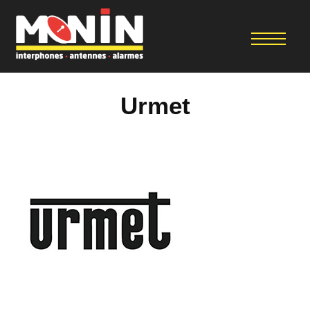
Urmet