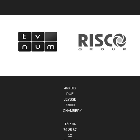
460 BIS
RUE
LEYSSE
73000
CHAMBERY
Tél : 04
79 25 87
12